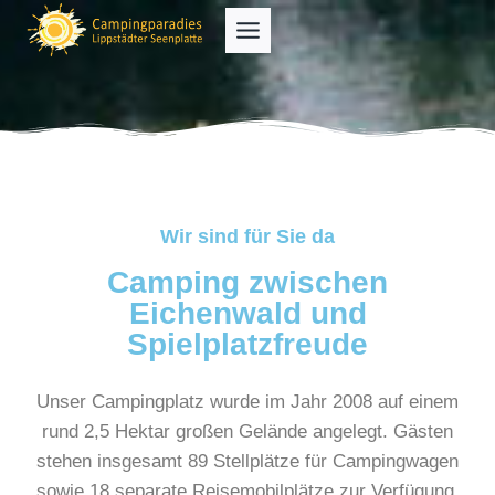
Wir sind für Sie da
Camping zwischen
Eichenwald und
Spielplatzfreude
Unser Campingplatz wurde im Jahr 2008 auf einem
rund 2,5 Hektar großen Gelände angelegt. Gästen
stehen insgesamt 89 Stellplätze für Campingwagen
sowie 18 separate Reisemobilplätze zur Verfügung.