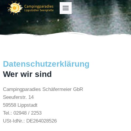
Datenschutzerklärung
Wer wir sind
Campingparadies Schäfermeier GbR
Seeuferstr. 14
59558 Lippstadt
Tel.: 02948 / 2253
USt-IdNr.: DE264028526