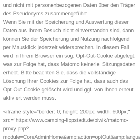
und nicht mit personenbezogenen Daten über den Träger
des Pseudonyms zusammengeführt.
Wenn Sie mit der Speicherung und Auswertung dieser
Daten aus Ihrem Besuch nicht einverstanden sind, dann
können Sie der Speicherung und Nutzung nachfolgend
per Mausklick jederzeit widersprechen. In diesem Fall
wird in Ihrem Browser ein sog. Opt-Out-Cookie abgelegt,
was zur Folge hat, dass Matomo keinerlei Sitzungsdaten
erhebt. Bitte beachten Sie, dass die vollständige
Löschung Ihrer Cookies zur Folge hat, dass auch das
Opt-Out-Cookie gelöscht wird und ggf. von Ihnen erneut
aktiviert werden muss.
<iframe style=“border: 0; height: 200px; width: 600px;“
src=“https://www.camping-lippstadt.de/piwik/matomo-
proxy.php?
module=CoreAdminHome&amp;action=optOut&amp;langua